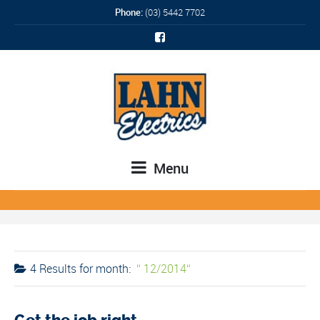
Phone:
(03) 5442 7702
Menu
4 Results for
month:
12/2014