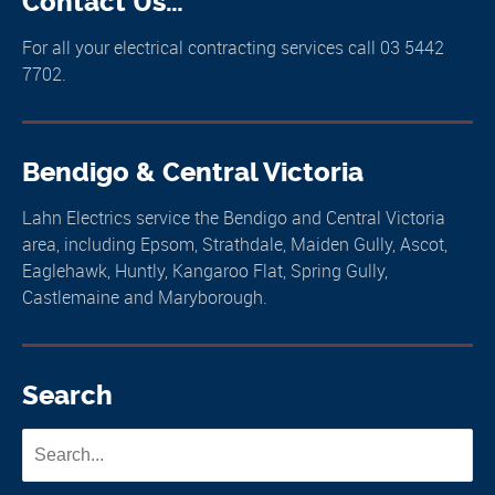
Contact Us…
For all your electrical contracting services call 03 5442
7702.
Bendigo & Central Victoria
Lahn Electrics service the Bendigo and Central Victoria
area, including Epsom, Strathdale, Maiden Gully, Ascot,
Eaglehawk, Huntly, Kangaroo Flat, Spring Gully,
Castlemaine and Maryborough.
Search