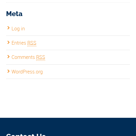
Meta
Log in
Entries
RSS
Comments
RSS
WordPress.org