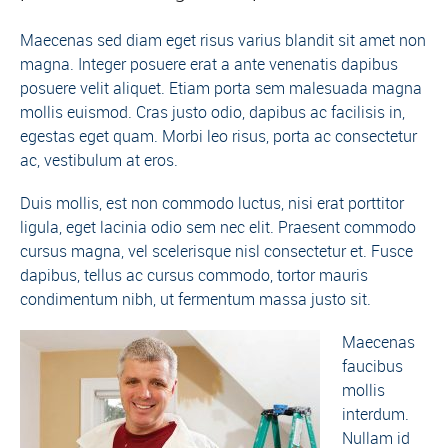
Maecenas sed diam eget risus varius blandit sit amet non
magna. Integer posuere erat a ante venenatis dapibus
posuere velit aliquet. Etiam porta sem malesuada magna
mollis euismod. Cras justo odio, dapibus ac facilisis in,
egestas eget quam. Morbi leo risus, porta ac consectetur
ac, vestibulum at eros.
Duis mollis, est non commodo luctus, nisi erat porttitor
ligula, eget lacinia odio sem nec elit. Praesent commodo
cursus magna, vel scelerisque nisl consectetur et. Fusce
dapibus, tellus ac cursus commodo, tortor mauris
condimentum nibh, ut fermentum massa justo sit.
Maecenas
faucibus
mollis
interdum.
Nullam id