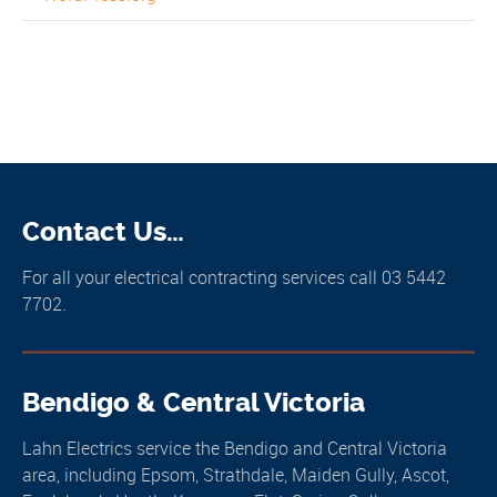
Contact Us…
For all your electrical contracting services call 03 5442
7702.
Bendigo & Central Victoria
Lahn Electrics service the Bendigo and Central Victoria
area, including Epsom, Strathdale, Maiden Gully, Ascot,