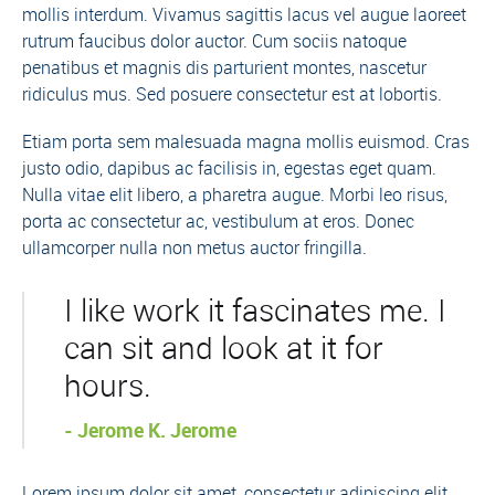
mollis interdum. Vivamus sagittis lacus vel augue laoreet
rutrum faucibus dolor auctor. Cum sociis natoque
penatibus et magnis dis parturient montes, nascetur
ridiculus mus. Sed posuere consectetur est at lobortis.
Etiam porta sem malesuada magna mollis euismod. Cras
justo odio, dapibus ac facilisis in, egestas eget quam.
Nulla vitae elit libero, a pharetra augue. Morbi leo risus,
porta ac consectetur ac, vestibulum at eros. Donec
ullamcorper nulla non metus auctor fringilla.
I like work it fascinates me. I
can sit and look at it for
hours.
- Jerome K. Jerome
Lorem ipsum dolor sit amet, consectetur adipiscing elit.