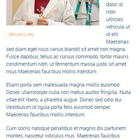
dolor id
nibh
ultricies
vehicula ut
id elit.
Service is Key
Maecenas
sed diam eget risus varius blandit sit amet non magna.
Fusce dapibus, tellus ac cursus commodo, tortor mauris
condimentum nibh, ut fermentum massa justo sit amet
risus.Maecenas faucibus mollis interdum.
Etiam porta sem malesuada magna mollis euismod.
Donec ullamcorper nulla non metus auctor fringilla. Nulla
vitae elit libero, a pharetra augue. Donec sed odio dui.
Vestibulum id ligula porta felis euismod semper.
Maecenas faucibus mollis interdum.
Cum sociis natoque penatibus et magnis dis parturient
montes, nascetur ridiculus mus. Maecenas faucibus